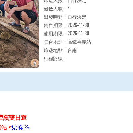
旅遊天數：自行決定
最低人數：4
出發時間：自行決定
銷售期限：2026-11-30
使用期限：2026-11-30
集合地點：高鐵嘉義站
旅遊地點：台南
行程路線：
焢窯雙日遊
站 >
兌換 ※