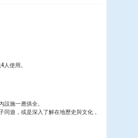
4人使用。
內設施一應俱全。
子同遊，或是深入了解在地歷史與文化，