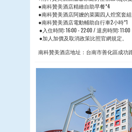
●南科贊美酒店精緻自助早餐*4
●南科贊美酒店阿嬤的菜園四人焢窯套組*
●南科贊美酒店電動輔助自行車2小時*1
●入住時間: 16:00 - 22:00 / 退房時間: 11:00
●加人加價及取消政策比照官網規定。
南科贊美酒店地址：台南市善化區成功